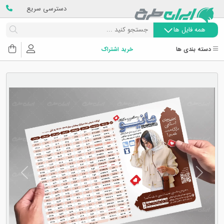
دسترسی سریع
همه فایل ها
دسته بندی ها
خرید اشتراک
Next
Previous