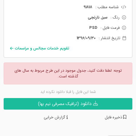
شناسه مطلب :
91818
رنگ :
سبز, نارنجی
فرمت فایل :
PSD
تاریخ انتشار :
1396/09/30
تقویم خدمات مجالس و مراسمات
توجه: لطفا دقت کنید، جدول موجود در این طرح مربوط به سال های
گذشته است.
شما این فایل را قبلا دانلود نکرده اید
دانلود
(ترافیک مصرفی نیم بها)
ذخیره فایل
گزارش خرابی