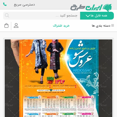
دسترسی سریع
همه فایل ها
دسته بندی ها
خرید اشتراک