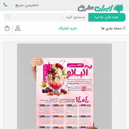
دسترسی سریع
همه فایل ها
دسته بندی ها
خرید اشتراک
Next
Previous