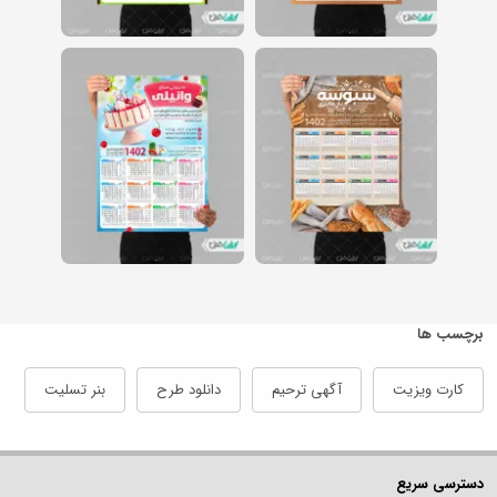
برچسب ها
کارت ویزیت
آگهی ترحیم
دانلود طرح
بنر تسلیت
دسترسی سریع