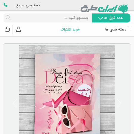
دسترسی سریع
همه فایل ها
دسته بندی ها
خرید اشتراک
Next
Previous