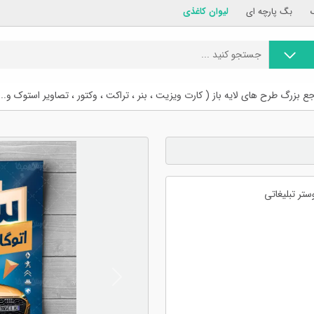
بگ پارچه ای
لیوان کاغذی
ع بزرگ طرح های لایه باز ( کارت ویزیت ، بنر ، تراکت ، وکتور ، تصاویر استوک و...
تر تبلیغاتی
Previous