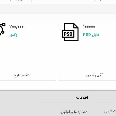
200,000
100000
فایل PSD
وکتور
آگهی ترحیم
دانلود طرح
اطلاعات
ت اداری
>
درباره ما و قوانین