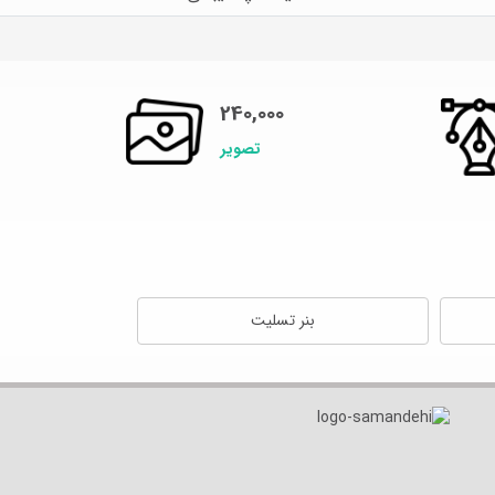
240,000
تصویر
بنر تسلیت