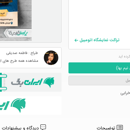
تراکت نمایشگاه اتومبیل
طراح : فاطمه صدیقی
کرده اید
مشاهده همه طرح های ای
یم بها)
یل
رابی
توضیحات
دیدگاه و پیشنهادات