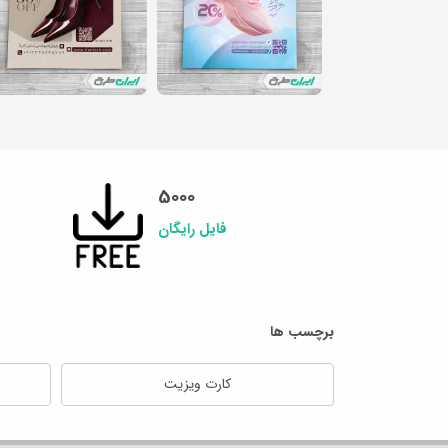
5000
فایل رایگان
برچسب ها
کارت ویزیت