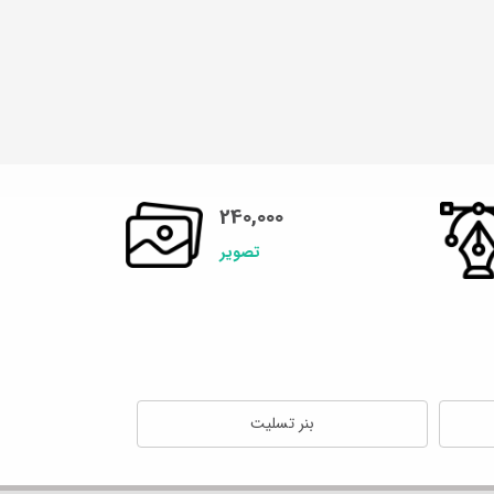
240,000
تصویر
بنر تسلیت