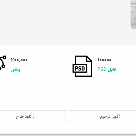
200,000
100000
فایل PSD
وکتور
آگهی ترحیم
دانلود طرح