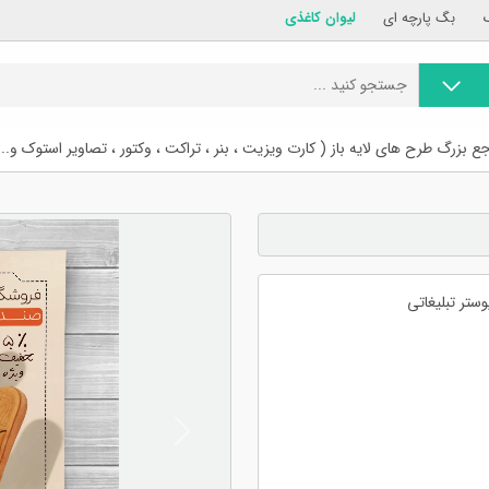
بگ پارچه ای
لیوان کاغذی
ع بزرگ طرح های لایه باز ( کارت ویزیت ، بنر ، تراکت ، وکتور ، تصاویر استوک و...
ستر تبلیغاتی
Previous