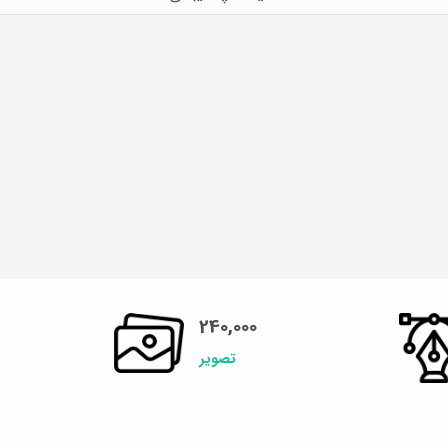
240,000
تصویر