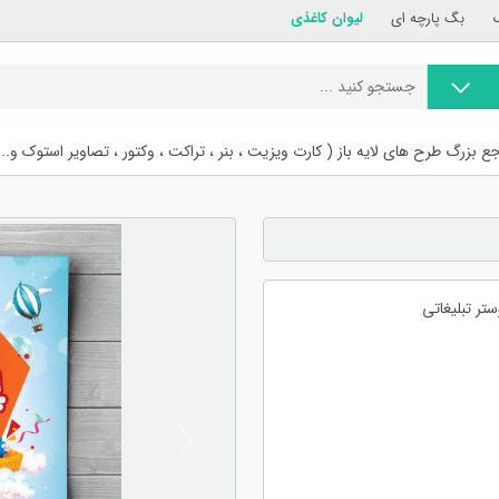
بگ پارچه ای
لیوان کاغذی
ع بزرگ طرح های لایه باز ( کارت ویزیت ، بنر ، تراکت ، وکتور ، تصاویر استوک و...
تر تبلیغاتی
Previous