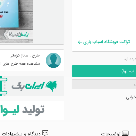
تراکت فروشگاه اسباب بازی
طراح : ساناز کرامتی
کرده اید
مشاهده همه طرح های ای
یم بها)
ی
رابی
توضیحات
دیدگاه و پیشنهادات