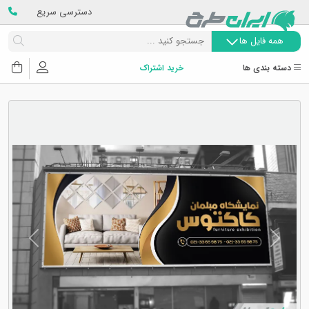
دسترسی سریع
همه فایل ها
دسته بندی ها
خرید اشتراک
Next
Previous