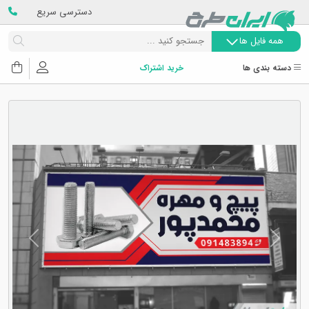
دسترسی سریع
همه فایل ها
دسته بندی ها
خرید اشتراک
Next
Previous