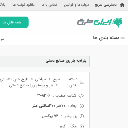
دسترسی سریع
درباره ما و قوانین
تماس با ما
دانلود فونت ها
بلاگ
همه فایل ها
دسته بندی ها
مرج
بنر لایه باز روز صنایع دستی
دسته
طرح
طراحی
طرح های مناسبتی
بندی :
بنر و پوستر روز صنایع دستی
شناسه مطلب :
308306
ابعاد :
200در 300سانتی متر
رزولیشن :
72 پیکسل
رنگ :
کرم