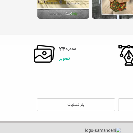
240,000
تصویر
بنر تسلیت