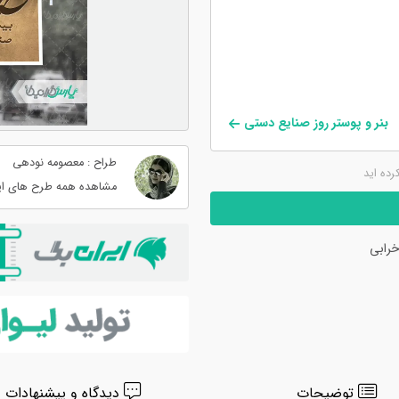
بنر و پوستر روز صنایع دستی
طراح : معصومه نودهی
کرده اید
مشاهده همه طرح های ای
رابی
توضیحات
دیدگاه و پیشنهادات