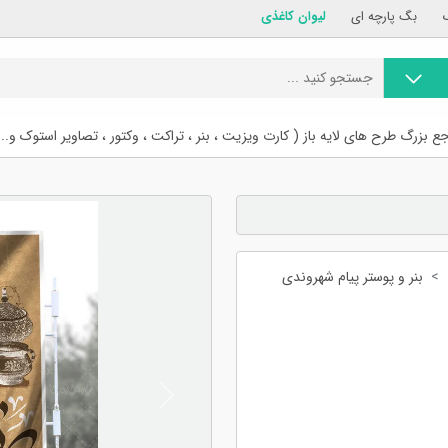
بگ پارچه ای
لیوان کاغذی
ع بزرگ طرح های لایه باز ( کارت ویزیت ، بنر ، تراکت ، وکتور ، تصاویر استوک و...
بنر و پوستر پیام شهروندی
Previous