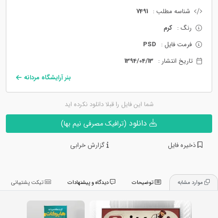
شناسه مطلب :
7491
رنگ :
کرم
فرمت فایل :
PSD
تاریخ انتشار :
1394/04/13
بنر آرایشگاه مردانه
شما این فایل را قبلا دانلود نکرده اید
دانلود
(ترافیک مصرفی نیم بها)
ذخیره فایل
گزارش خرابی
موارد مشابه
توضیحات
دیدگاه و پیشنهادات
تیکت پشتیبانی