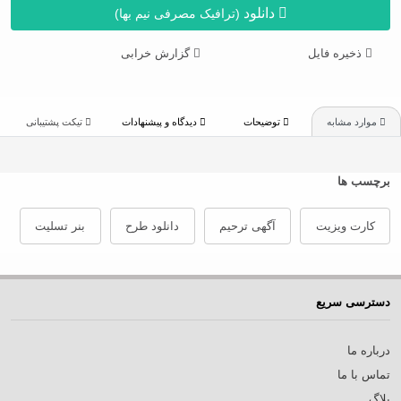
دانلود
(ترافیک مصرفی نیم بها)
ذخیره فایل
گزارش خرابی
موارد مشابه
توضیحات
دیدگاه و پیشنهادات
تیکت پشتیبانی
برچسب ها
کارت ویزیت
آگهی ترحیم
دانلود طرح
بنر تسلیت
دسترسی سریع
درباره ما
تماس با ما
بلاگ