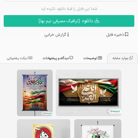
شما این فایل را قبلا دانلود نکرده اید
دانلود
(ترافیک مصرفی نیم بها)
ذخیره فایل
گزارش خرابی
موارد مشابه
توضیحات
دیدگاه و پیشنهادات
تیکت پشتیبانی